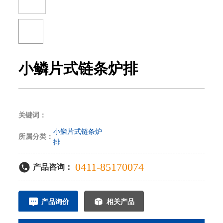
小鳞片式链条炉排
关键词：
小鳞片式链条炉
所属分类：
排
0411-85170074
产品咨询：
产品询价
相关产品