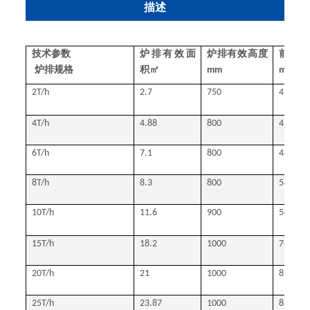
描述
技术参数
炉排有效面
炉排有效高度
前后轴
炉排规格
积㎡
mm
mm
2T/h
2.7
750
4517
4T/h
4.88
800
4553
6T/h
7.1
800
4800
8T/h
8.3
800
5450
10T/h
11.6
900
5660
15T/h
18.2
1000
7660
20T/h
21
1000
8500
25T/h
23.87
1000
8500