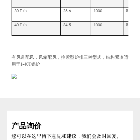
30 T /h
26.6
1000
8500
40 T /h
34.8
1000
8500
有风道配风，风箱配风，拉紧型炉排三种型式，结构紧凑适
用于1-40T锅炉
产品询价
您可以在这里留下意见和建议，我们会及时回复。