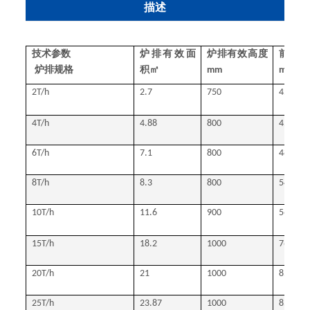
描述
技术参数
炉排有效面
炉排有效高度
前后轴
炉排规格
积㎡
mm
mm
2T/h
2.7
750
4517
4T/h
4.88
800
4553
6T/h
7.1
800
4800
8T/h
8.3
800
5450
10T/h
11.6
900
5660
15T/h
18.2
1000
7660
20T/h
21
1000
8500
25T/h
23.87
1000
8500