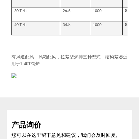
30 T /h
26.6
1000
8500
40 T /h
34.8
1000
8500
有风道配风，风箱配风，拉紧型炉排三种型式，结构紧凑适
用于1-40T锅炉
产品询价
您可以在这里留下意见和建议，我们会及时回复。