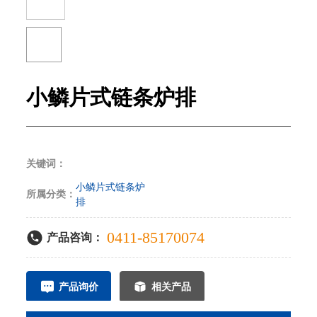
小鳞片式链条炉排
关键词：
小鳞片式链条炉
所属分类：
排
0411-85170074
产品咨询：
产品询价
相关产品