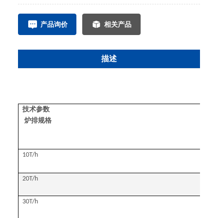
产品询价
相关产品
描述
技术参数
炉排规格
10T/h
20T/h
30T/h