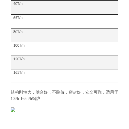
40T/h
65T/h
80T/h
100T/h
120T/h
165T/h
结构刚性大，啮合好，不跑偏，密封好，安全可靠，适用于
10t/h-165 t/h锅炉