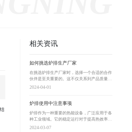
相关资讯
如何挑选炉排生产厂家
在挑选炉排生产厂家时，选择一个合适的合作
伙伴是至关重要的。这不仅关系到产品质量，
还直接影响到生产效率和企业的长期发展。下
2024-04-01
面，我们将从几个方面为您详细解析如何挑选
炉排生产厂家。
炉排使用中注意事项
结
炉排作为一种重要的热能设备，广泛应用于各
种工业领域。它的稳定运行对于提高热效率、
保障生产安全至关重要。本文将详细探讨炉排
2024-03-07
使用过程中的一些注意事项，以确保其正常、