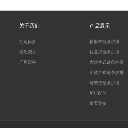
关于我们
产品展示
公司简介
横梁式链条炉排
资质荣誉
往复式链条炉排
厂房设备
大鳞片式链条炉排
小鳞片式链条炉排
链带式链条炉排
炉排配件
查看更多