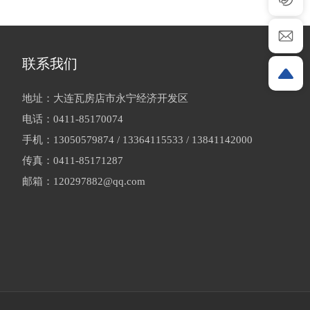
联系我们
地址：大连瓦房店市永宁经济开发区
电话：
0411-85170074
手机：
13050579874
/
13364115533
/
13841142000
传真：
0411-85171287
邮箱：
120297882@qq.com