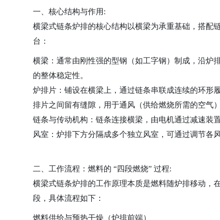
一、核心结构与作用:
横梁式链条炉排的核心结构以横梁为承重基础，搭配链条
台：
横梁：通常由刚性强的型钢（如工字钢）制成，沿炉
的整体稳定性。
炉排片：铺设在横梁上，通过链条串联成连续的环形
排片之间留有缝隙，用于通风（供给燃烧所需的空气
链条与传动机构：链条连接横梁，由电机通过减速装
风室：炉排下方分隔成多个独立风室，可通过调节各
二、工作流程：燃料的 “四段燃烧” 过程:
横梁式链条炉排的工作原理本质是燃料随炉排移动，
段，具体流程如下：
燃料供给与预热干燥（炉排前端）