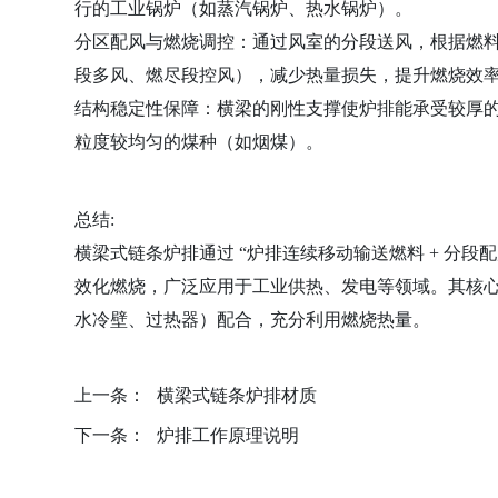
行的工业锅炉（如蒸汽锅炉、热水锅炉）。
分区配风与燃烧调控：通过风室的分段送风，根据燃
段多风、燃尽段控风），减少热量损失，提升燃烧效
结构稳定性保障：横梁的刚性支撑使炉排能承受较厚的燃料
粒度较均匀的煤种（如烟煤）。
总结:
横梁式链条炉排通过 “炉排连续移动输送燃料 + 分
效化燃烧，广泛应用于工业供热、发电等领域。其核
水冷壁、过热器）配合，充分利用燃烧热量。
上一条：
横梁式链条炉排材质
下一条：
炉排工作原理说明