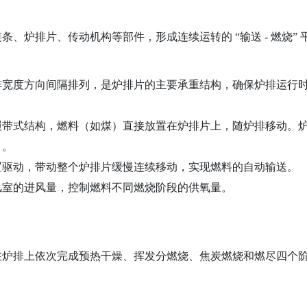
、炉排片、传动机构等部件，形成连续运转的 “输送 - 燃烧” 
排宽度方向间隔排列，是炉排片的主要承重结构，确保炉排运行
履带式结构，燃料（如煤）直接放置在炉排片上，随炉排移动。
）。
置驱动，带动整个炉排片缓慢连续移动，实现燃料的自动输送。
风室的进风量，控制燃料不同燃烧阶段的供氧量。
在炉排上依次完成预热干燥、挥发分燃烧、焦炭燃烧和燃尽四个