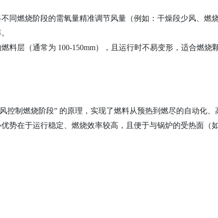
料不同燃烧阶段的需氧量精准调节风量（例如：干燥段少风、燃
率。
层（通常为 100-150mm），且运行时不易变形，适合燃烧
段配风控制燃烧阶段” 的原理，实现了燃料从预热到燃尽的自动化、
心优势在于运行稳定、燃烧效率较高，且便于与锅炉的受热面（